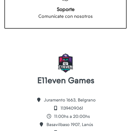
Soporte
Comunícate con nosotros
E11even Games
Juramento 1663, Belgrano
1139409061
11:00hs a 20:00hs
Basavilbaso 1907, Lanús