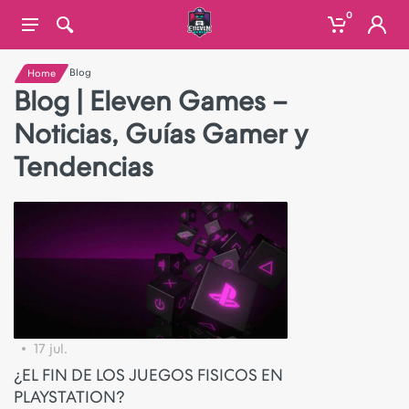
0
Blog
Home
Blog | Eleven Games –
Noticias, Guías Gamer y
Tendencias
17 jul.
¿EL FIN DE LOS JUEGOS FISICOS EN
PLAYSTATION?