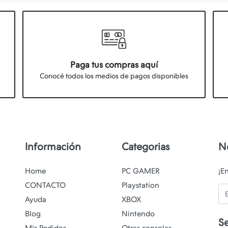
Paga tus compras aquí
Conocé todos los medios de pagos disponibles
Información
Categorias
N
Home
PC GAMER
¡E
CONTACTO
Playstation
Em
Ayuda
XBOX
Blog
Nintendo
S