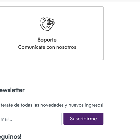
Soporte
Comunícate con nosotros
ewsletter
nterate de todas las novedades y nuevos ingresos!
ail
Suscribirme
eguinos!