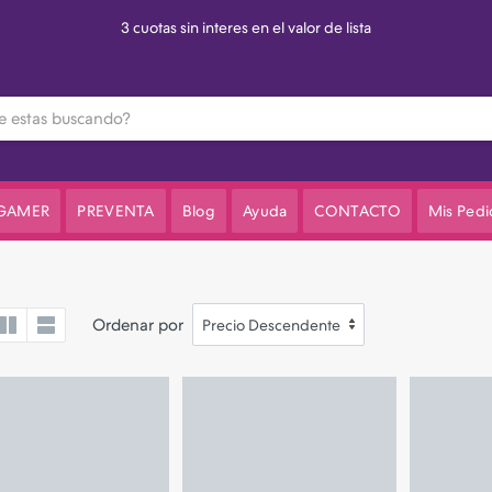
3 cuotas sin interes en el valor de lista
 GAMER
PREVENTA
Blog
Ayuda
CONTACTO
Mis Pedi
Ordenar por