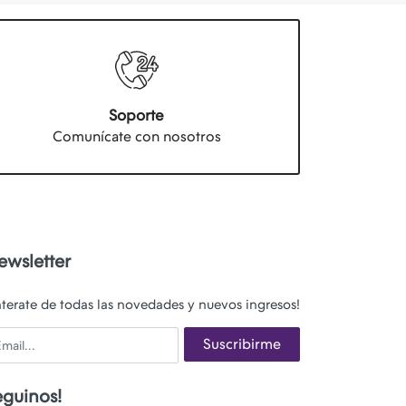
Soporte
Comunícate con nosotros
ewsletter
nterate de todas las novedades y nuevos ingresos!
ail
Suscribirme
eguinos!