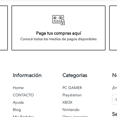
Paga tus compras aquí
Conocé todos los medios de pagos disponibles
Información
Categorias
N
Home
PC GAMER
¡E
CONTACTO
Playstation
Em
Ayuda
XBOX
Blog
Nintendo
S