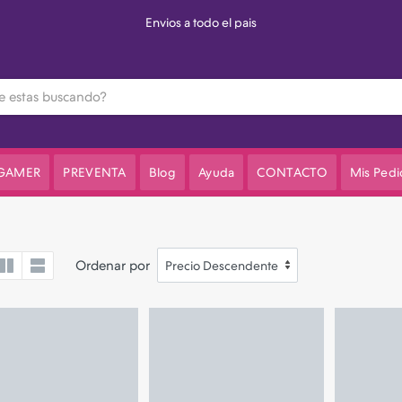
Envios a todo el pais
 GAMER
PREVENTA
Blog
Ayuda
CONTACTO
Mis Pedi
Ordenar por