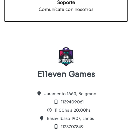
Soporte
Comunícate con nosotros
E11even Games
Juramento 1663, Belgrano
1139409061
11:00hs a 20:00hs
Basavilbaso 1907, Lanús
1123707849