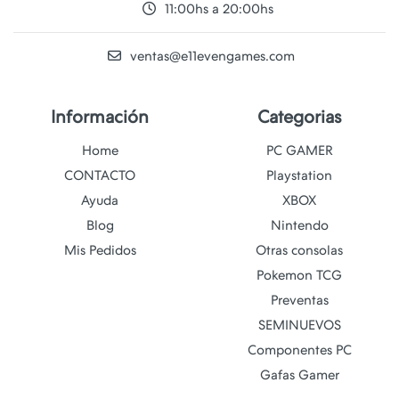
11:00hs a 20:00hs
ventas@e11evengames.com
Información
Categorias
Home
PC GAMER
CONTACTO
Playstation
Ayuda
XBOX
Blog
Nintendo
Mis Pedidos
Otras consolas
Pokemon TCG
Preventas
SEMINUEVOS
Componentes PC
Gafas Gamer