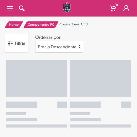
0
Procesadores Amd
Home
Componentes PC
Ordenar por
Filtrar