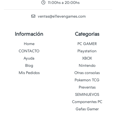
11:00hs a 20:00hs
ventas@e11evengames.com
Información
Categorias
Home
PC GAMER
CONTACTO
Playstation
Ayuda
XBOX
Blog
Nintendo
Mis Pedidos
Otras consolas
Pokemon TCG
Preventas
SEMINUEVOS
Componentes PC
Gafas Gamer