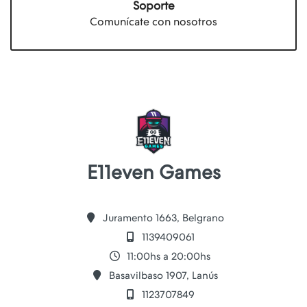
Soporte
Comunícate con nosotros
E11even Games
Juramento 1663, Belgrano
1139409061
11:00hs a 20:00hs
Basavilbaso 1907, Lanús
1123707849