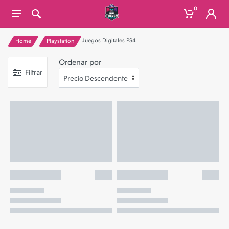
0
Juegos Digitales PS4
Home
Playstation
Ordenar por
Filtrar