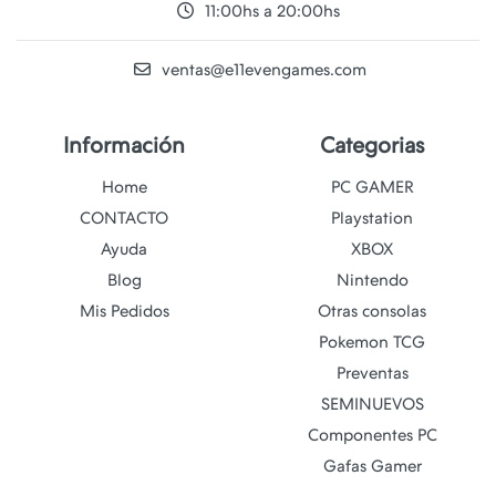
11:00hs a 20:00hs
ventas@e11evengames.com
Información
Categorias
Home
PC GAMER
CONTACTO
Playstation
Ayuda
XBOX
Blog
Nintendo
Mis Pedidos
Otras consolas
Pokemon TCG
Preventas
SEMINUEVOS
Componentes PC
Gafas Gamer