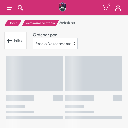
0
Auriculares
Home
Accesorios telefonía
Ordenar por
Filtrar