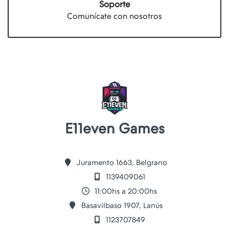
Soporte
Comunícate con nosotros
E11even Games
Juramento 1663, Belgrano
1139409061
11:00hs a 20:00hs
Basavilbaso 1907, Lanús
1123707849