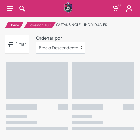
0
CARTAS SINGLE - INDIVIDUALES
Home
Pokemon TCG
Ordenar por
Filtrar