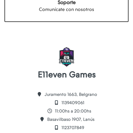
Soporte
Comunícate con nosotros
E11even Games
Juramento 1663, Belgrano
1139409061
11:00hs a 20:00hs
Basavilbaso 1907, Lanús
1123707849