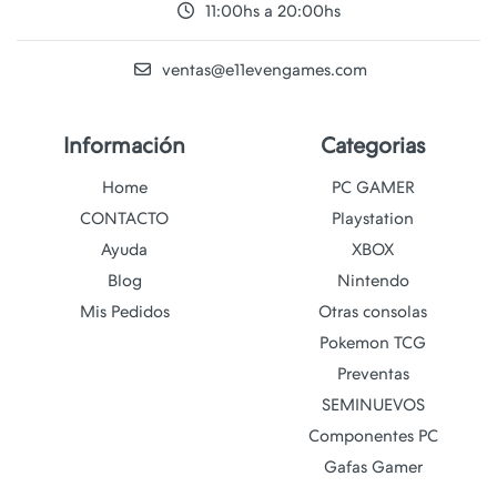
11:00hs a 20:00hs
ventas@e11evengames.com
Información
Categorias
Home
PC GAMER
CONTACTO
Playstation
Ayuda
XBOX
Blog
Nintendo
Mis Pedidos
Otras consolas
Pokemon TCG
Preventas
SEMINUEVOS
Componentes PC
Gafas Gamer