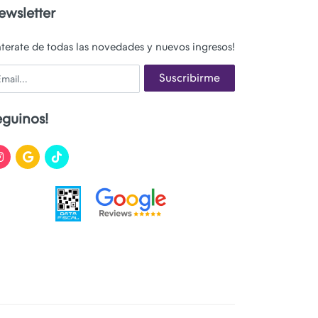
ewsletter
nterate de todas las novedades y nuevos ingresos!
ail
Suscribirme
eguinos!