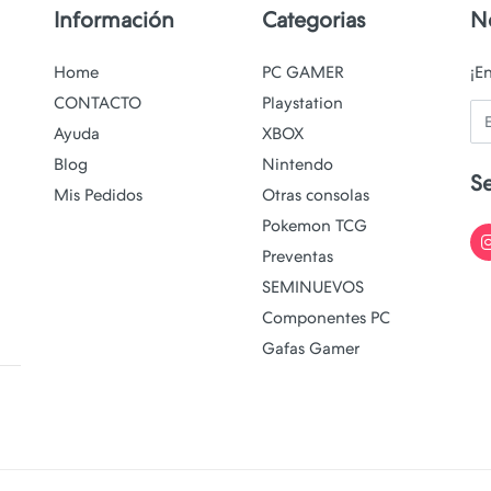
Información
Categorias
N
Home
PC GAMER
¡E
CONTACTO
Playstation
Em
Ayuda
XBOX
Blog
Nintendo
S
Mis Pedidos
Otras consolas
Pokemon TCG
Preventas
SEMINUEVOS
Componentes PC
Gafas Gamer