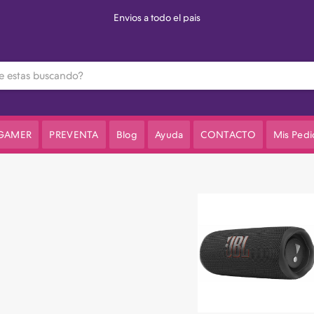
Envios a todo el pais
 GAMER
PREVENTA
Blog
Ayuda
CONTACTO
Mis Pedi