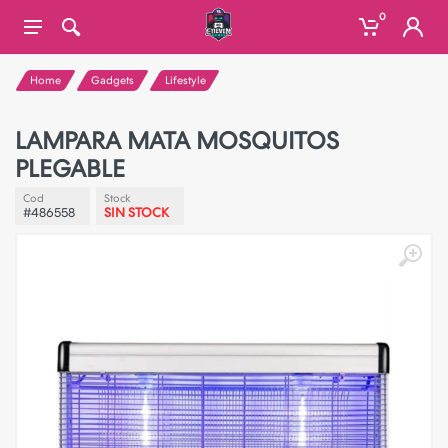
0
Home
Gadgets
Lifestyle
LAMPARA MATA MOSQUITOS
PLEGABLE
Cod
Stock
#486558
SIN STOCK