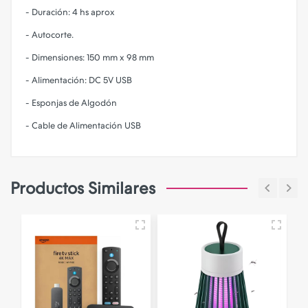
- Duración: 4 hs aprox
- Autocorte.
- Dimensiones: 150 mm x 98 mm
- Alimentación: DC 5V USB
- Esponjas de Algodón
- Cable de Alimentación USB
Productos Similares
N