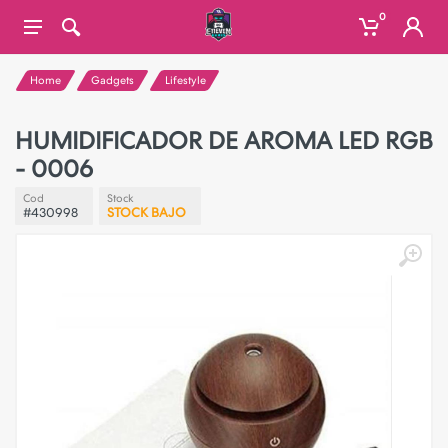
0
Home
Gadgets
Lifestyle
HUMIDIFICADOR DE AROMA LED RGB
- 0006
Cod
Stock
#430998
STOCK BAJO