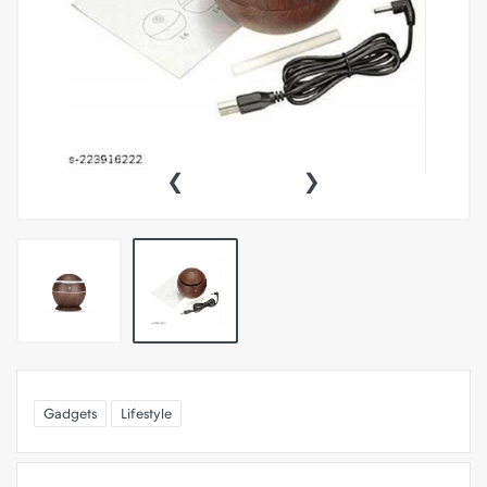
‹
›
Gadgets
Lifestyle