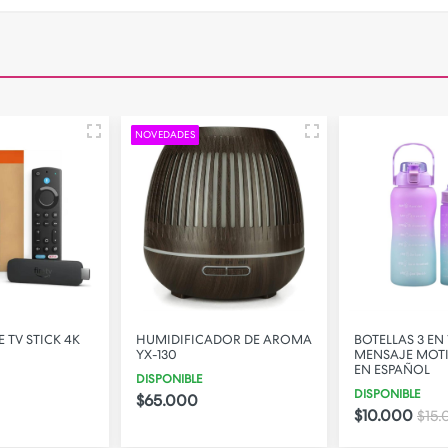
NOVEDADES
 TV STICK 4K
HUMIDIFICADOR DE AROMA
BOTELLAS 3 EN
YX-130
MENSAJE MOT
EN ESPAÑOL
DISPONIBLE
DISPONIBLE
$65.000
$10.000
$15.