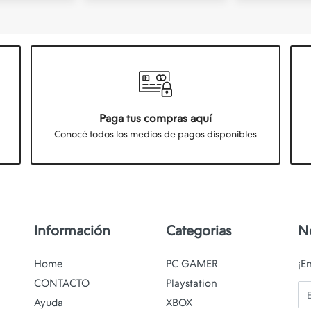
Paga tus compras aquí
Conocé todos los medios de pagos disponibles
Información
Categorias
N
Home
PC GAMER
¡E
CONTACTO
Playstation
Em
Ayuda
XBOX