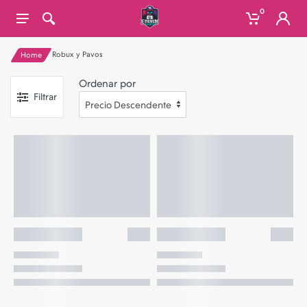
0
Robux y Pavos
Home
Ordenar por
Filtrar