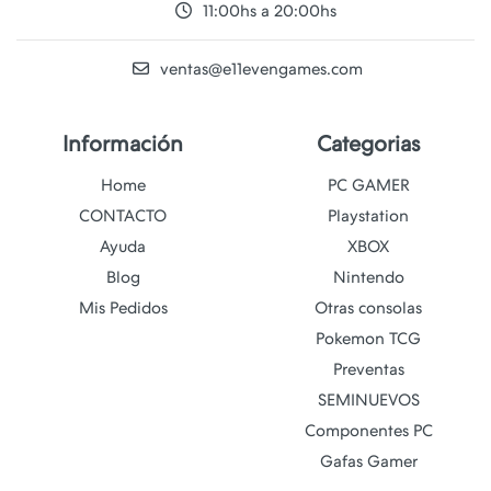
11:00hs a 20:00hs
ventas@e11evengames.com
Información
Categorias
Home
PC GAMER
CONTACTO
Playstation
Ayuda
XBOX
Blog
Nintendo
Mis Pedidos
Otras consolas
Pokemon TCG
Preventas
SEMINUEVOS
Componentes PC
Gafas Gamer