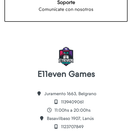
Soporte
Comunícate con nosotros
E11even Games
Juramento 1663, Belgrano
1139409061
11:00hs a 20:00hs
Basavilbaso 1907, Lanús
1123707849