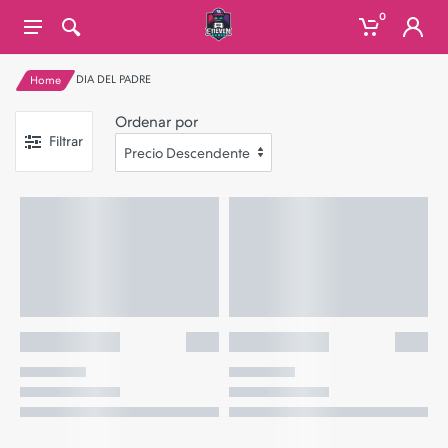
0
DIA DEL PADRE
Home
Ordenar por
Filtrar