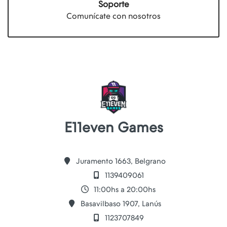
Soporte
Comunícate con nosotros
E11even Games
Juramento 1663, Belgrano
1139409061
11:00hs a 20:00hs
Basavilbaso 1907, Lanús
1123707849