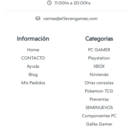
11:00hs a 20:00hs
ventas@e11evengames.com
Información
Categorias
Home
PC GAMER
CONTACTO
Playstation
Ayuda
XBOX
Blog
Nintendo
Mis Pedidos
Otras consolas
Pokemon TCG
Preventas
SEMINUEVOS
Componentes PC
Gafas Gamer