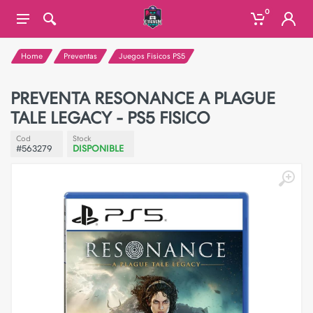
0
Home
Preventas
Juegos Fisicos PS5
PREVENTA RESONANCE A PLAGUE
TALE LEGACY - PS5 FISICO
Cod
Stock
#563279
DISPONIBLE