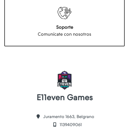
Soporte
Comunícate con nosotros
E11even Games
Juramento 1663, Belgrano
1139409061