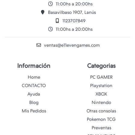
11:00hs a 20:00hs
Basavilbaso 1907, Lanús
1123707849
11:00hs a 20:00hs
ventas@e11evengames.com
Información
Categorias
Home
PC GAMER
CONTACTO
Playstation
Ayuda
XBOX
Blog
Nintendo
Mis Pedidos
Otras consolas
Pokemon TCG
Preventas