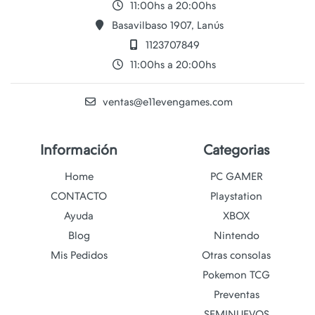
11:00hs a 20:00hs
Basavilbaso 1907, Lanús
1123707849
11:00hs a 20:00hs
ventas@e11evengames.com
Información
Categorias
Home
PC GAMER
CONTACTO
Playstation
Ayuda
XBOX
Blog
Nintendo
Mis Pedidos
Otras consolas
Pokemon TCG
Preventas
SEMINUEVOS