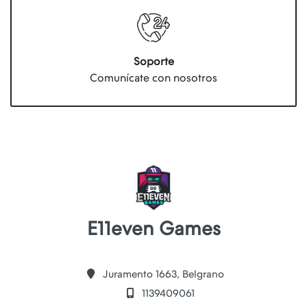
Soporte
Comunícate con nosotros
E11even Games
Juramento 1663, Belgrano
1139409061