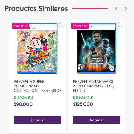
Productos Similares
PREVENTA
PREVENTA
P
PREVENTA SUPER
PREVENTA STAR WARS
BOMBERMAN
ZERO COMPANY - PS5
COLLECTION - PS5 FISICO
FISICO
DISPONIBLE
DISPONIBLE
$90.000
$125.000
Agregar
Agregar