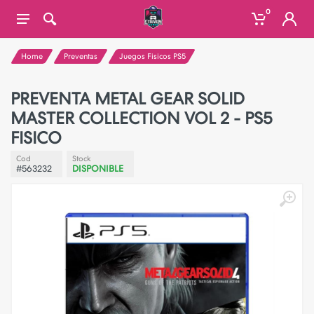
0
Home
Preventas
Juegos Fisicos PS5
PREVENTA METAL GEAR SOLID
MASTER COLLECTION VOL 2 - PS5
FISICO
Cod
Stock
#563232
DISPONIBLE