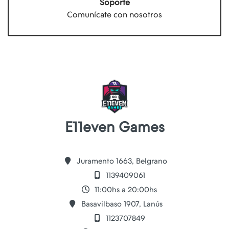
Soporte
Comunícate con nosotros
E11even Games
Juramento 1663, Belgrano
1139409061
11:00hs a 20:00hs
Basavilbaso 1907, Lanús
1123707849