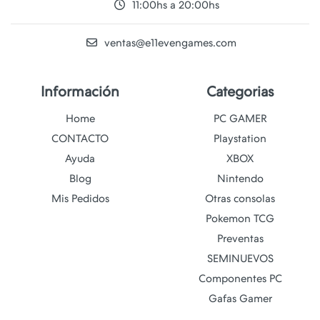
11:00hs a 20:00hs
ventas@e11evengames.com
Información
Categorias
Home
PC GAMER
CONTACTO
Playstation
Ayuda
XBOX
Blog
Nintendo
Mis Pedidos
Otras consolas
Pokemon TCG
Preventas
SEMINUEVOS
Componentes PC
Gafas Gamer