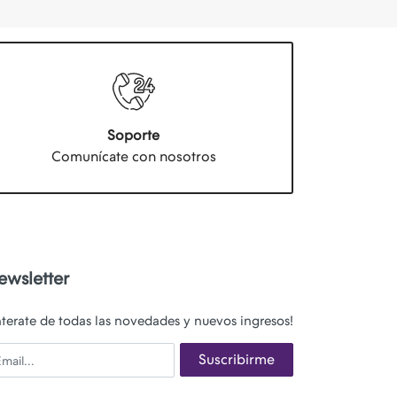
Soporte
Comunícate con nosotros
ewsletter
nterate de todas las novedades y nuevos ingresos!
ail
Suscribirme