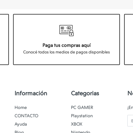
Paga tus compras aquí
Conocé todos los medios de pagos disponibles
Información
Categorias
N
Home
PC GAMER
¡E
CONTACTO
Playstation
Em
Ayuda
XBOX
Blog
Nintendo