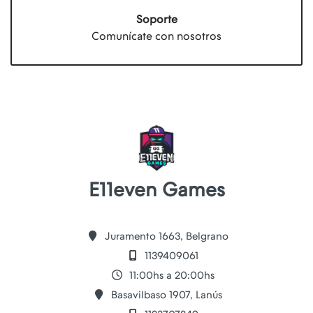
Soporte
Comunícate con nosotros
E11even Games
Juramento 1663, Belgrano
1139409061
11:00hs a 20:00hs
Basavilbaso 1907, Lanús