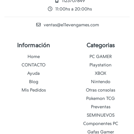
1123707849
11:00hs a 20:00hs
ventas@e11evengames.com
Información
Categorias
Home
PC GAMER
CONTACTO
Playstation
Ayuda
XBOX
Blog
Nintendo
Mis Pedidos
Otras consolas
Pokemon TCG
Preventas
SEMINUEVOS
Componentes PC
Gafas Gamer