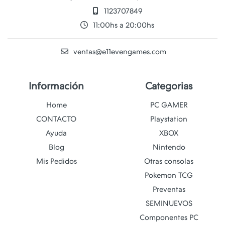
1123707849
11:00hs a 20:00hs
ventas@e11evengames.com
Información
Categorias
Home
PC GAMER
CONTACTO
Playstation
Ayuda
XBOX
Blog
Nintendo
Mis Pedidos
Otras consolas
Pokemon TCG
Preventas
SEMINUEVOS
Componentes PC