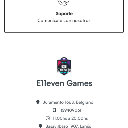
Soporte
Comunícate con nosotros
E11even Games
Juramento 1663, Belgrano
1139409061
11:00hs a 20:00hs
Basavilbaso 1907, Lanús