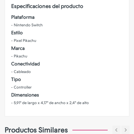
Especificaciones del producto
Plataforma
- Nintendo Switch
Estilo
-
Pixel Pikachu
Marca
-
Pikachu
Conectividad
- Cableado
Tipo
-
Controller
Dimensiones
- 5,91" de largo x 4,17" de ancho x 2,4" de alto
Productos Similares