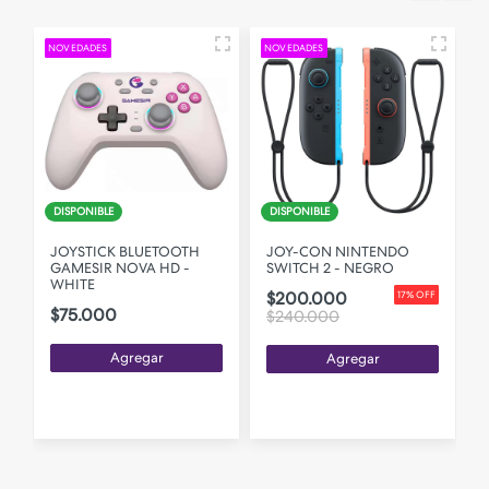
NOVEDADES
NOVEDADES
DISPONIBLE
DISPONIBLE
JOYSTICK BLUETOOTH
JOY-CON NINTENDO
GAMESIR NOVA HD -
SWITCH 2 - NEGRO
WHITE
$200.000
17% OFF
$75.000
$240.000
Agregar
Agregar