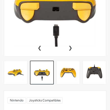
‹
›
Nintendo
Joysticks Compatibles