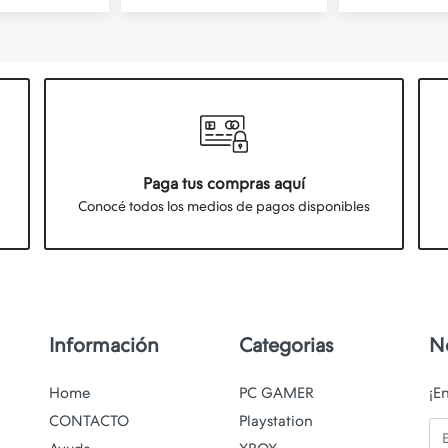
Paga tus compras aquí
Conocé todos los medios de pagos disponibles
Información
Categorias
N
Home
PC GAMER
¡E
CONTACTO
Playstation
Em