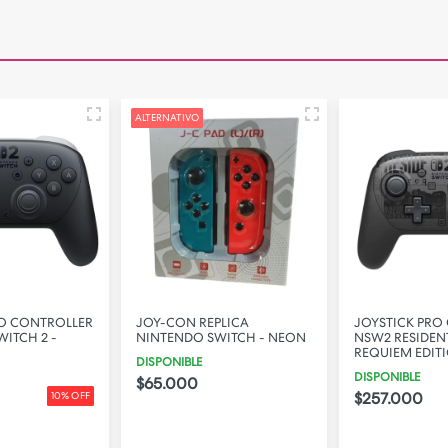
ALTERNATIVO
RO CONTROLLER
JOY-CON REPLICA
JOYSTICK PRO
ITCH 2 -
NINTENDO SWITCH - NEON
NSW2 RESIDENT
REQUIEM EDIT
DISPONIBLE
DISPONIBLE
$65.000
$257.000
10% OFF