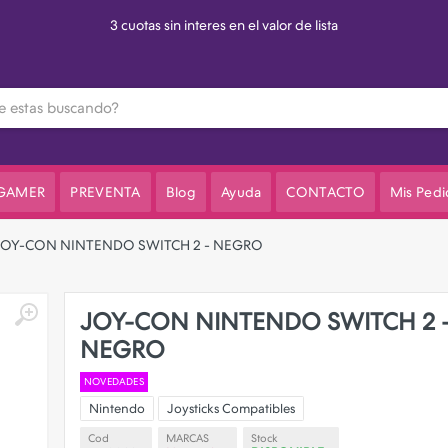
3 cuotas sin interes en el valor de lista
 GAMER
PREVENTA
Blog
Ayuda
CONTACTO
Mis Pedi
JOY-CON NINTENDO SWITCH 2 - NEGRO
JOY-CON NINTENDO SWITCH 2 
NEGRO
NOVEDADES
Nintendo
Joysticks Compatibles
Cod
MARCAS
Stock