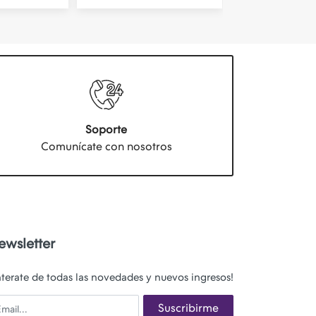
Soporte
Comunícate con nosotros
ewsletter
nterate de todas las novedades y nuevos ingresos!
ail
Suscribirme