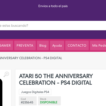
Envios a todo el pais
 GAMER
PREVENTA
Blog
Ayuda
CONTACTO
Mis Pedi
NNIVERSARY CELEBRATION - PS4 DIGITAL
ATARI 50 THE ANNIVERSARY
CELEBRATION - PS4 DIGITAL
Juegos Digitales PS4
Cod
Stock
#235645
DISPONIBLE