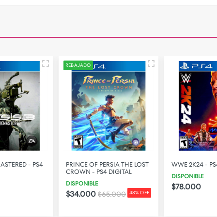
REBAJADO
MASTERED - PS4
PRINCE OF PERSIA THE LOST
WWE 2K24 - PS
CROWN - PS4 DIGITAL
DISPONIBLE
DISPONIBLE
$78.000
$34.000
$65.000
48% OFF