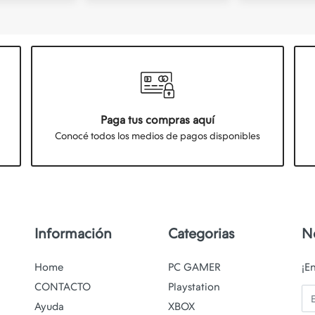
Paga tus compras aquí
Conocé todos los medios de pagos disponibles
Información
Categorias
N
Home
PC GAMER
¡E
CONTACTO
Playstation
Em
Ayuda
XBOX