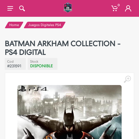
0
Home
Juegos Digitales PS4
BATMAN ARKHAM COLLECTION -
PS4 DIGITAL
Cod
Stock
#231591
DISPONIBLE