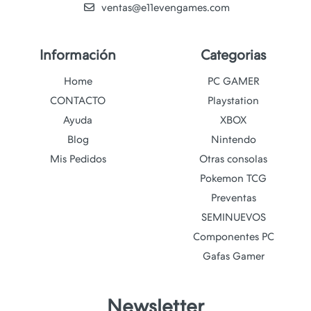
ventas@e11evengames.com
Información
Categorias
Home
PC GAMER
CONTACTO
Playstation
Ayuda
XBOX
Blog
Nintendo
Mis Pedidos
Otras consolas
Pokemon TCG
Preventas
SEMINUEVOS
Componentes PC
Gafas Gamer
Newsletter