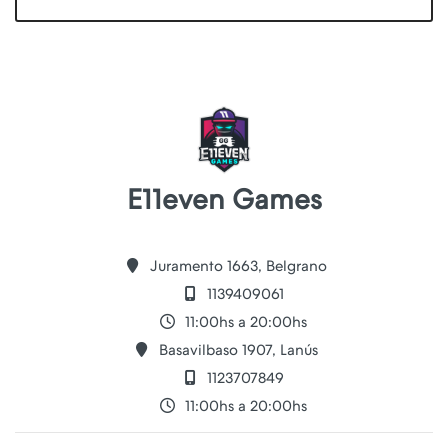
E11even Games
Juramento 1663, Belgrano
1139409061
11:00hs a 20:00hs
Basavilbaso 1907, Lanús
1123707849
11:00hs a 20:00hs