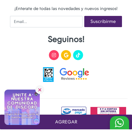
¡Enterate de todas las novedades y nuevos ingresos!
Email
Suscribirme
Seguinos!
AGREGAR
Desarrollado y Diseñado por
FoxTienda