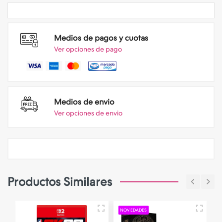
Medios de pagos y cuotas
Ver opciones de pago
Medios de envio
Ver opciones de envio
Productos Similares
NOVEDADES
N