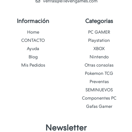
ventas@e11evengames.com
Información
Categorias
Home
PC GAMER
CONTACTO
Playstation
Ayuda
XBOX
Blog
Nintendo
Mis Pedidos
Otras consolas
Pokemon TCG
Preventas
SEMINUEVOS
Componentes PC
Gafas Gamer
Newsletter