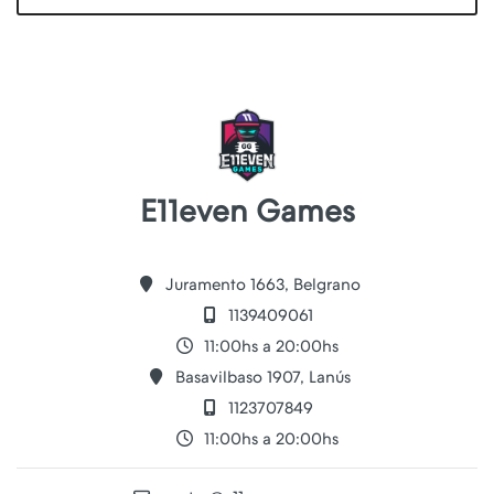
E11even Games
Juramento 1663, Belgrano
1139409061
11:00hs a 20:00hs
Basavilbaso 1907, Lanús
1123707849
11:00hs a 20:00hs