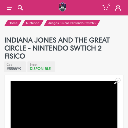
0
Home
Nintendo
Juegos Fisicos Nintendo Switch 2
INDIANA JONES AND THE GREAT
CIRCLE - NINTENDO SWTICH 2
FISICO
Cod
Stock
#558899
DISPONIBLE