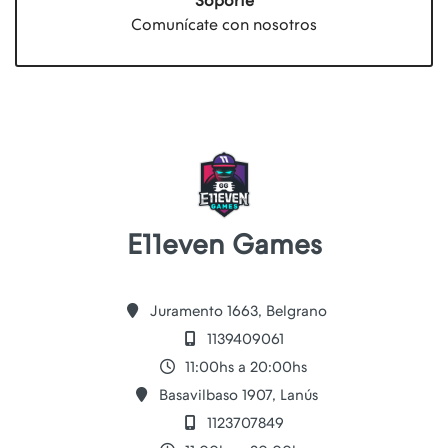
Soporte
Comunícate con nosotros
E11even Games
Juramento 1663, Belgrano
1139409061
11:00hs a 20:00hs
Basavilbaso 1907, Lanús
1123707849