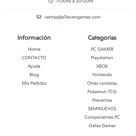
11:00hs a 20:00hs
ventas@e11evengames.com
Información
Categorias
Home
PC GAMER
CONTACTO
Playstation
Ayuda
XBOX
Blog
Nintendo
Mis Pedidos
Otras consolas
Pokemon TCG
Preventas
SEMINUEVOS
Componentes PC
Gafas Gamer