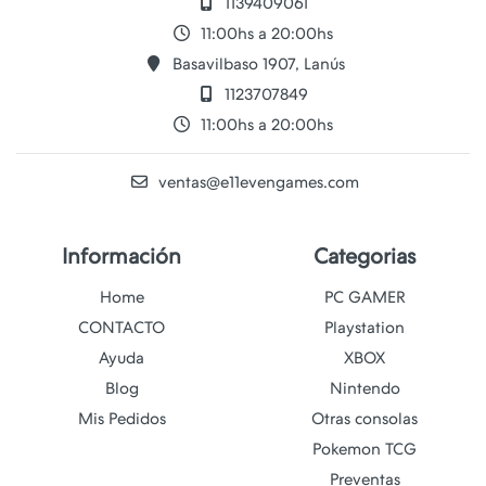
1139409061
11:00hs a 20:00hs
Basavilbaso 1907, Lanús
1123707849
11:00hs a 20:00hs
ventas@e11evengames.com
Información
Categorias
Home
PC GAMER
CONTACTO
Playstation
Ayuda
XBOX
Blog
Nintendo
Mis Pedidos
Otras consolas
Pokemon TCG
Preventas