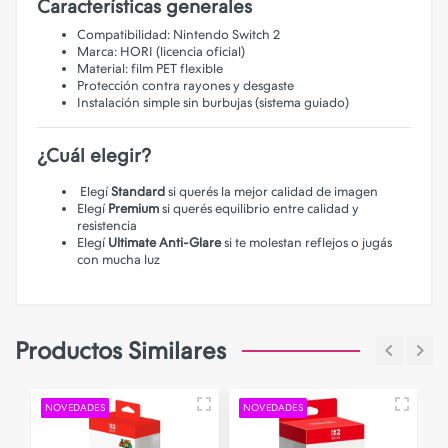
Características generales
Compatibilidad: Nintendo Switch 2
Marca: HORI (licencia oficial)
Material: film PET flexible
Protección contra rayones y desgaste
Instalación simple sin burbujas (sistema guiado)
¿Cuál elegir?
Elegí
Standard
si querés la mejor calidad de imagen
Elegí
Premium
si querés equilibrio entre calidad y
resistencia
Elegí
Ultimate Anti-Glare
si te molestan reflejos o jugás
con mucha luz
Productos Similares
NOVEDADES
NOVEDADES