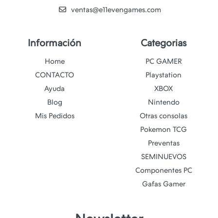
ventas@e11evengames.com
Información
Categorias
Home
PC GAMER
CONTACTO
Playstation
Ayuda
XBOX
Blog
Nintendo
Mis Pedidos
Otras consolas
Pokemon TCG
Preventas
SEMINUEVOS
Componentes PC
Gafas Gamer