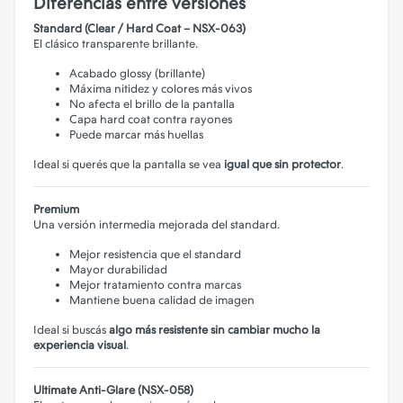
Diferencias entre versiones
Standard (Clear / Hard Coat – NSX-063)
El clásico transparente brillante.
Acabado glossy (brillante)
Máxima nitidez y colores más vivos
No afecta el brillo de la pantalla
Capa hard coat contra rayones
Puede marcar más huellas
Ideal si querés que la pantalla se vea
igual que sin protector
.
Premium
Una versión intermedia mejorada del standard.
Mejor resistencia que el standard
Mayor durabilidad
Mejor tratamiento contra marcas
Mantiene buena calidad de imagen
Ideal si buscás
algo más resistente sin cambiar mucho la
experiencia visual
.
Ultimate Anti-Glare (NSX-058)