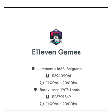
E11even Games
Juramento 1663, Belgrano
1139409061
11:00hs a 20:00hs
Basavilbaso 1907, Lanús
1123707849
11:00hs a 20:00hs