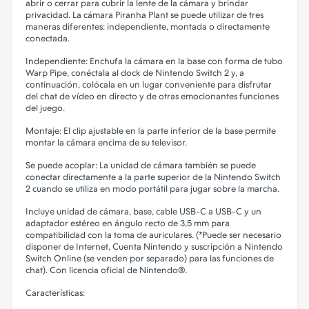
abrir o cerrar para cubrir la lente de la cámara y brindar
privacidad. La cámara Piranha Plant se puede utilizar de tres
maneras diferentes: independiente, montada o directamente
conectada.
Independiente: Enchufa la cámara en la base con forma de tubo
Warp Pipe, conéctala al dock de Nintendo Switch 2 y, a
continuación, colócala en un lugar conveniente para disfrutar
del chat de vídeo en directo y de otras emocionantes funciones
del juego.
Montaje: El clip ajustable en la parte inferior de la base permite
montar la cámara encima de su televisor.
Se puede acoplar: La unidad de cámara también se puede
conectar directamente a la parte superior de la Nintendo Switch
2 cuando se utiliza en modo portátil para jugar sobre la marcha.
Incluye unidad de cámara, base, cable USB-C a USB-C y un
adaptador estéreo en ángulo recto de 3,5 mm para
compatibilidad con la toma de auriculares. (*Puede ser necesario
disponer de Internet, Cuenta Nintendo y suscripción a Nintendo
Switch Online (se venden por separado) para las funciones de
chat). Con licencia oficial de Nintendo®.
Características: