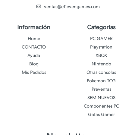
ventas@e11evengames.com
Información
Categorias
Home
PC GAMER
CONTACTO
Playstation
Ayuda
XBOX
Blog
Nintendo
Mis Pedidos
Otras consolas
Pokemon TCG
Preventas
SEMINUEVOS
Componentes PC
Gafas Gamer