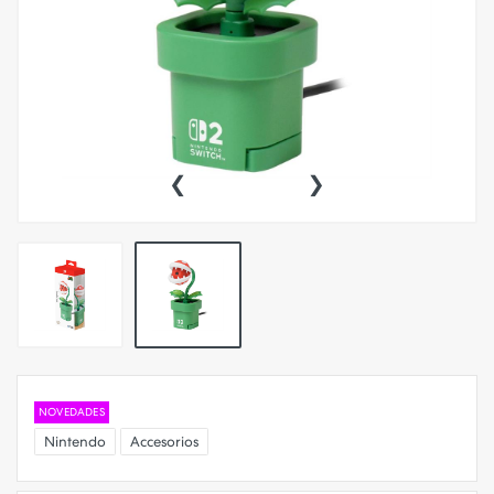
‹
›
NOVEDADES
Nintendo
Accesorios