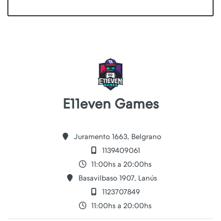
E11even Games
Juramento 1663, Belgrano
1139409061
11:00hs a 20:00hs
Basavilbaso 1907, Lanús
1123707849
11:00hs a 20:00hs