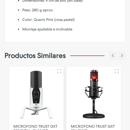
Dimensiones: 9 cm de alto (sin base)
Peso: 280 g aprox.
Color: Quartz Pink (rosa pastel)
Montaje ajustable e inclinable
Productos Similares
MICROFONO TRUST GXT
MICROFONO TRUST GXT