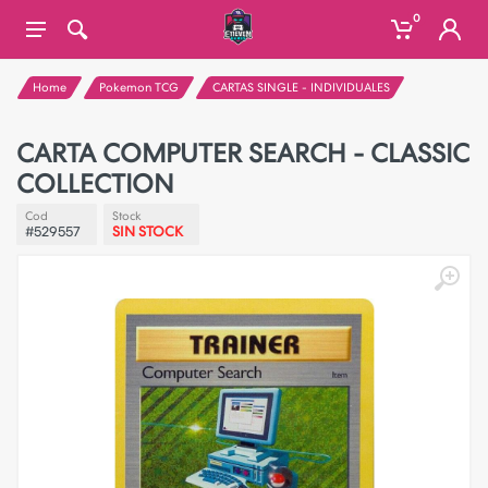
0
Home
Pokemon TCG
CARTAS SINGLE - INDIVIDUALES
CARTA COMPUTER SEARCH - CLASSIC
COLLECTION
Cod
Stock
#529557
SIN STOCK