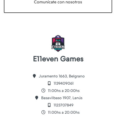
Comunícate con nosotros
E11even Games
Juramento 1663, Belgrano
1139409061
11:00hs a 20:00hs
Basavilbaso 1907, Lanús
1123707849
11:00hs a 20:00hs