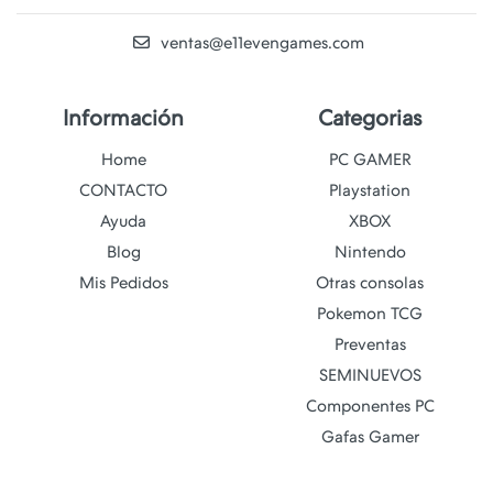
ventas@e11evengames.com
Información
Categorias
Home
PC GAMER
CONTACTO
Playstation
Ayuda
XBOX
Blog
Nintendo
Mis Pedidos
Otras consolas
Pokemon TCG
Preventas
SEMINUEVOS
Componentes PC
Gafas Gamer