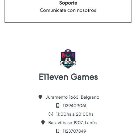
Soporte
Comunícate con nosotros
E11even Games
Juramento 1663, Belgrano
1139409061
11:00hs a 20:00hs
Basavilbaso 1907, Lanús
1123707849