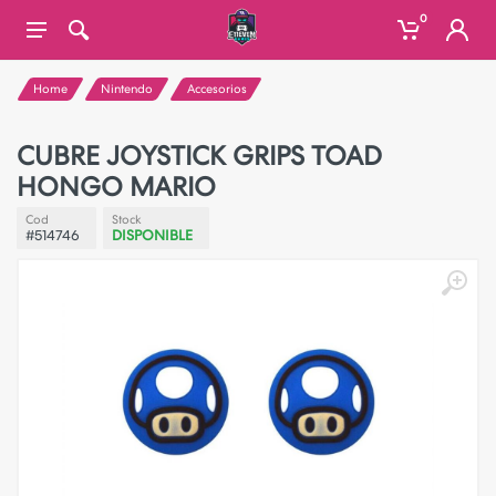
0
Home
Nintendo
Accesorios
CUBRE JOYSTICK GRIPS TOAD
HONGO MARIO
Cod
Stock
#514746
DISPONIBLE