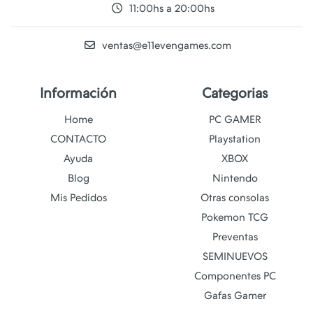
11:00hs a 20:00hs
ventas@e11evengames.com
Información
Categorias
Home
PC GAMER
CONTACTO
Playstation
Ayuda
XBOX
Blog
Nintendo
Mis Pedidos
Otras consolas
Pokemon TCG
Preventas
SEMINUEVOS
Componentes PC
Gafas Gamer