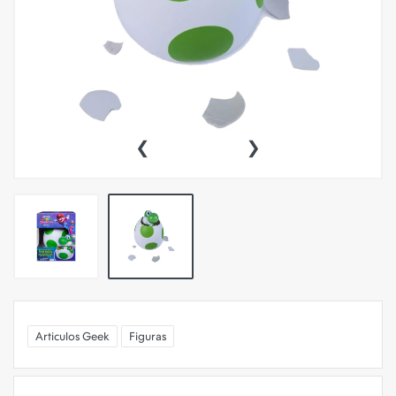
‹
›
Articulos Geek
Figuras