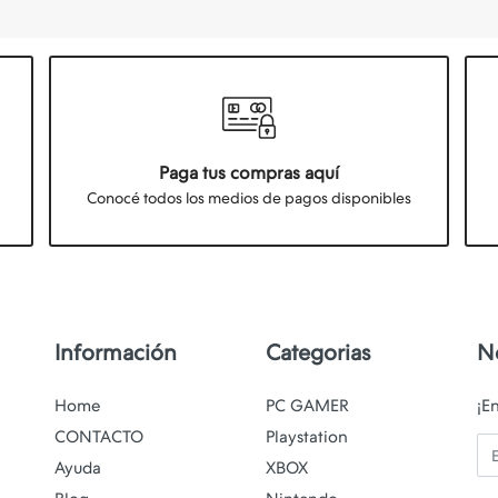
Paga tus compras aquí
Conocé todos los medios de pagos disponibles
Información
Categorias
N
Home
PC GAMER
¡E
CONTACTO
Playstation
Em
Ayuda
XBOX