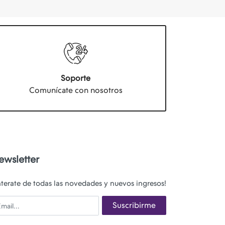
Soporte
Comunícate con nosotros
ewsletter
nterate de todas las novedades y nuevos ingresos!
ail
Suscribirme