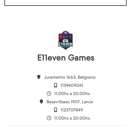
E11even Games
Juramento 1663, Belgrano
1139409061
11:00hs a 20:00hs
Basavilbaso 1907, Lanús
1123707849
11:00hs a 20:00hs