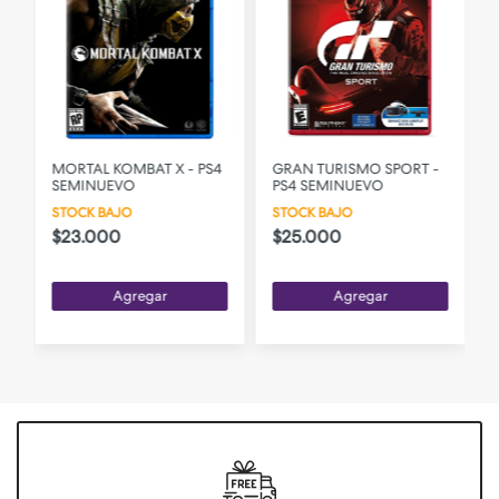
MORTAL KOMBAT X - PS4
GRAN TURISMO SPORT -
SEMINUEVO
PS4 SEMINUEVO
STOCK BAJO
STOCK BAJO
$23.000
$25.000
Agregar
Agregar