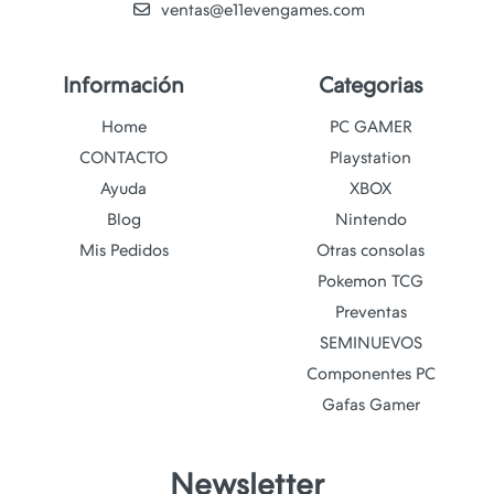
ventas@e11evengames.com
Información
Categorias
Home
PC GAMER
CONTACTO
Playstation
Ayuda
XBOX
Blog
Nintendo
Mis Pedidos
Otras consolas
Pokemon TCG
Preventas
SEMINUEVOS
Componentes PC
Gafas Gamer
Newsletter