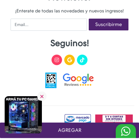
¡Enterate de todas las novedades y nuevos ingresos!
Email
Suscribirme
Seguinos!
AGREGAR
Desarrollado y Diseñado por
FoxTienda