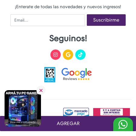
¡Enterate de todas las novedades y nuevos ingresos!
Email
Suscribirme
Seguinos!
AGREGAR
Desarrollado y Diseñado por
FoxTienda