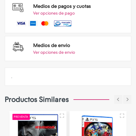
Medios de pagos y cuotas
Ver opciones de pago
Medios de envio
Ver opciones de envio
.
Productos Similares
PREVENTA
N