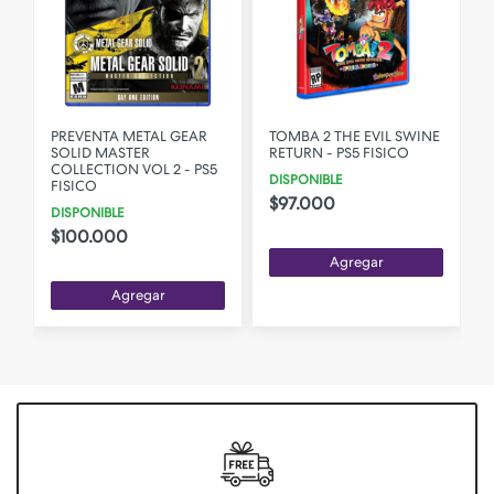
PREVENTA METAL GEAR
TOMBA 2 THE EVIL SWINE
SOLID MASTER
RETURN - PS5 FISICO
O
COLLECTION VOL 2 - PS5
DISPONIBLE
FISICO
$97.000
DISPONIBLE
$100.000
Agregar
Agregar