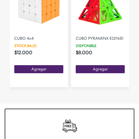
CUBO 4x4
CUBO PYRAMINX EQY651
STOCK BAJO
DISPONIBLE
$12.000
$8.000
Agregar
Agregar