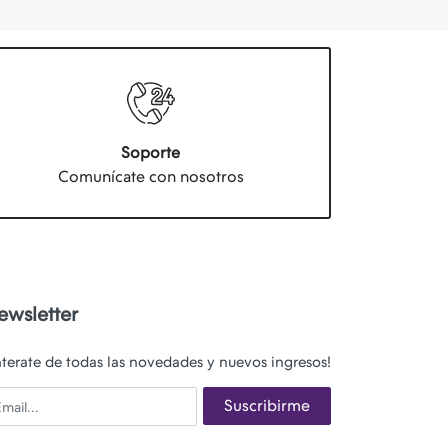
Soporte
Comunícate con nosotros
ewsletter
nterate de todas las novedades y nuevos ingresos!
ail
Suscribirme