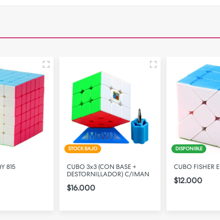
STOCK BAJO
DISPONIBLE
Y 815
CUBO 3x3 (CON BASE +
CUBO FISHER E
DESTORNILLADOR) C/IMAN
$12.000
$16.000