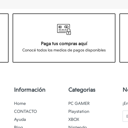
Paga tus compras aquí
Conocé todos los medios de pagos disponibles
Información
Categorias
N
Home
PC GAMER
¡E
CONTACTO
Playstation
Em
Ayuda
XBOX
Blog
Nintendo