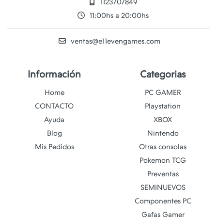
1123707849
11:00hs a 20:00hs
ventas@e11evengames.com
Información
Categorias
Home
PC GAMER
CONTACTO
Playstation
Ayuda
XBOX
Blog
Nintendo
Mis Pedidos
Otras consolas
Pokemon TCG
Preventas
SEMINUEVOS
Componentes PC
Gafas Gamer