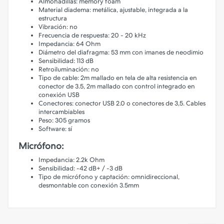
Almohadillas: memory foam
Material diadema: metálica, ajustable, integrada a la
estructura
Vibración: no
Frecuencia de respuesta: 20 - 20 kHz
Impedancia: 64 Ohm
Diámetro del diafragma: 53 mm con imanes de neodimio
Sensibilidad: 113 dB
Retroiluminación: no
Tipo de cable: 2m mallado en tela de alta resistencia en
conector de 3.5, 2m mallado con control integrado en
conexión USB
Conectores: conector USB 2.0 o conectores de 3,5. Cables
intercambiables
Peso: 305 gramos
Software: sí
Micrófono:
Impedancia: 2.2k Ohm
Sensibilidad: -42 dB+ / -3 dB
Tipo de micrófono y captación: omnidireccional,
desmontable con conexión 3.5mm