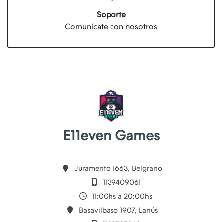
Soporte
Comunícate con nosotros
E11even Games
Juramento 1663, Belgrano
1139409061
11:00hs a 20:00hs
Basavilbaso 1907, Lanús