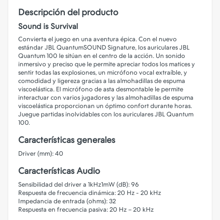
Descripción del producto
Sound is Survival
Convierta el juego en una aventura épica. Con el nuevo
estándar JBL QuantumSOUND Signature, los auriculares JBL
Quantum 100 le sitúan en el centro de la acción. Un sonido
inmersivo y preciso que le permite apreciar todos los matices y
sentir todas las explosiones, un micrófono vocal extraíble, y
comodidad y ligereza gracias a las almohadillas de espuma
viscoelástica. El micrófono de asta desmontable le permite
interactuar con varios jugadores y las almohadillas de espuma
viscoelástica proporcionan un óptimo confort durante horas.
Juegue partidas inolvidables con los auriculares JBL Quantum
100.
Características generales
Driver (mm): 40
Características Audio
Sensibilidad del driver a 1kHz1mW (dB): 96
Respuesta de frecuencia dinámica: 20 Hz - 20 kHz
Impedancia de entrada (ohms): 32
Respuesta en frecuencia pasiva: 20 Hz – 20 kHz