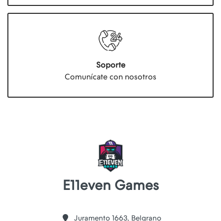
Soporte
Comunícate con nosotros
E11even Games
Juramento 1663, Belgrano