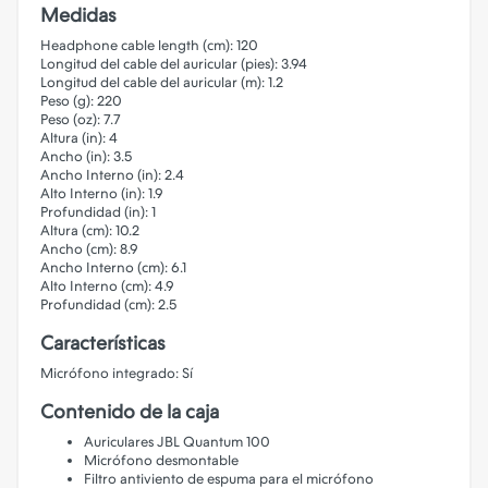
Medidas
Headphone cable length (cm): 120
Longitud del cable del auricular (pies): 3.94
Longitud del cable del auricular (m): 1.2
Peso (g): 220
Peso (oz): 7.7
Altura (in): 4
Ancho (in): 3.5
Ancho Interno (in): 2.4
Alto Interno (in): 1.9
Profundidad (in): 1
Altura (cm): 10.2
Ancho (cm): 8.9
Ancho Interno (cm): 6.1
Alto Interno (cm): 4.9
Profundidad (cm): 2.5
Características
Micrófono integrado: Sí
Contenido de la caja
Auriculares JBL Quantum 100
Micrófono desmontable
Filtro antiviento de espuma para el micrófono