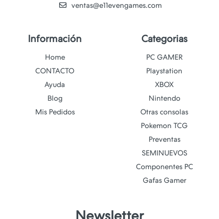
ventas@e11evengames.com
Información
Categorias
Home
PC GAMER
CONTACTO
Playstation
Ayuda
XBOX
Blog
Nintendo
Mis Pedidos
Otras consolas
Pokemon TCG
Preventas
SEMINUEVOS
Componentes PC
Gafas Gamer
Newsletter