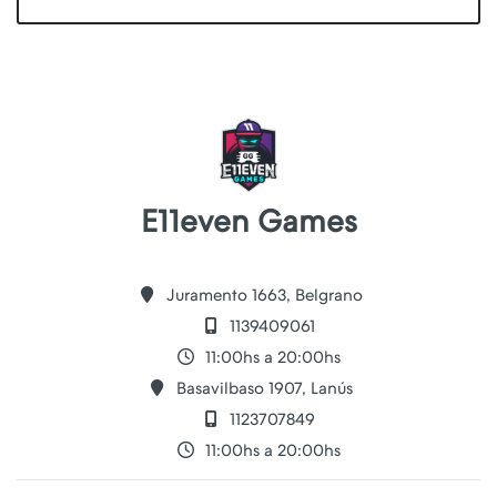
E11even Games
Juramento 1663, Belgrano
1139409061
11:00hs a 20:00hs
Basavilbaso 1907, Lanús
1123707849
11:00hs a 20:00hs