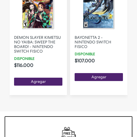
DEMON SLAYER KIMETSU
BAYONETTA 2 -
NO YAIBA: SWEEP THE
NINTENDO SWITCH
BOARD! - NINTENDO
FISICO
SWITCH FISICO
DISPONIBLE
DISPONIBLE
$107.000
$116.000
Agregar
Agregar