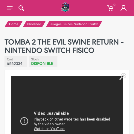
0
Home
Nintendo
Juegos Fisicos Nintendo Switch
TOMBA 2 THE EVIL SWINE RETURN -
NINTENDO SWITCH FISICO
Cod
Stock
#562334
DISPONIBLE