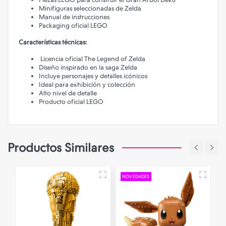
Minifiguras seleccionadas de Zelda
Manual de instrucciones
Packaging oficial LEGO
Características técnicas:
Licencia oficial The Legend of Zelda
Diseño inspirado en la saga Zelda
Incluye personajes y detalles icónicos
Ideal para exhibición y colección
Alto nivel de detalle
Producto oficial LEGO
Productos Similares
NOVEDADES
N