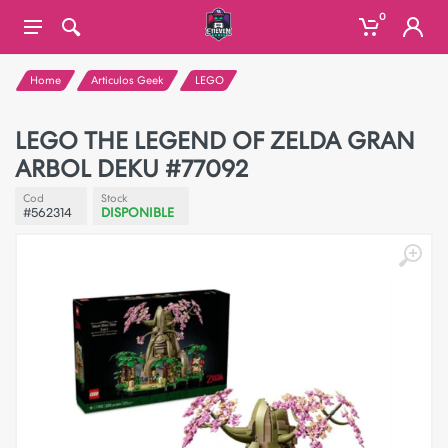
0
Home
Articulos Geek
LEGO
LEGO THE LEGEND OF ZELDA GRAN
ARBOL DEKU #77092
Cod
Stock
#562314
DISPONIBLE