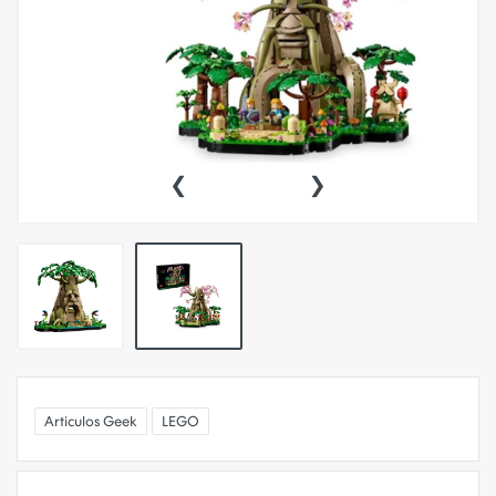
‹
›
Articulos Geek
LEGO