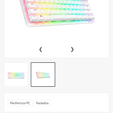
‹
›
Perifericos PC
Teclados