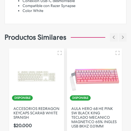
Conexión USB-C desmontable
Compatible con Razer Synapse
Color White
Productos Similares
DISPONIBLE
DISPONIBLE
ACCESORIOS REDRAGON
AULA HERO 68 HE PINK
KEYCAPS SCARAB WHITE
SW BLACK KING
SPANISH
TECLADO MECANICO
O
MAGNETICO 65% INGLES
$20.000
USB 8KHZ 0.01MM