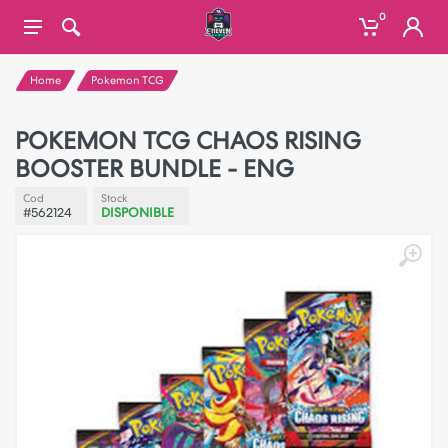
0
Home
Pokemon TCG
POKEMON TCG CHAOS RISING
BOOSTER BUNDLE - ENG
Cod
Stock
#562124
DISPONIBLE