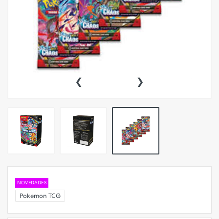
‹
›
NOVEDADES
Pokemon TCG