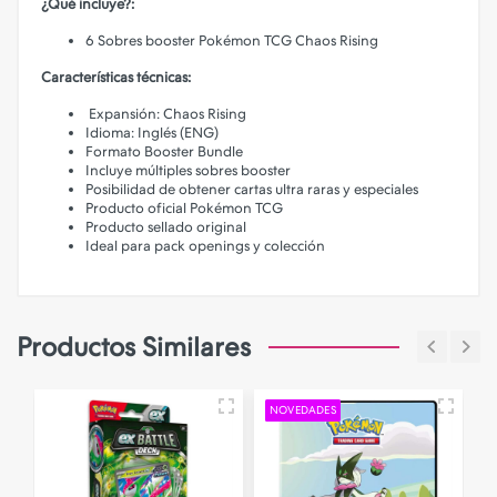
¿Qué incluye?:
6 Sobres booster Pokémon TCG Chaos Rising
Características técnicas:
Expansión: Chaos Rising
Idioma: Inglés (ENG)
Formato Booster Bundle
Incluye múltiples sobres booster
Posibilidad de obtener cartas ultra raras y especiales
Producto oficial Pokémon TCG
Producto sellado original
Ideal para pack openings y colección
Productos Similares
NOVEDADES
A