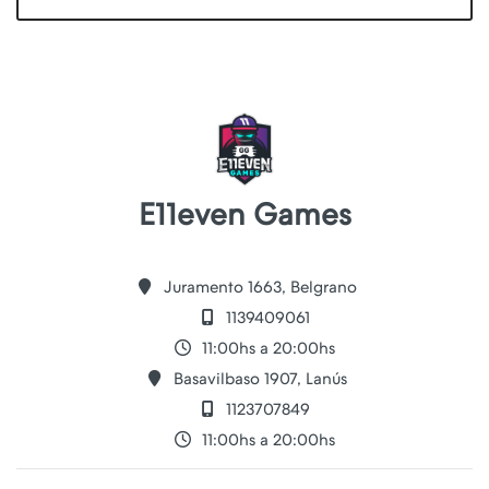
E11even Games
Juramento 1663, Belgrano
1139409061
11:00hs a 20:00hs
Basavilbaso 1907, Lanús
1123707849
11:00hs a 20:00hs