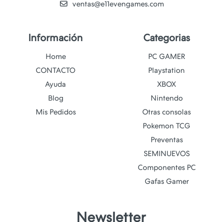
ventas@e11evengames.com
Información
Categorias
Home
PC GAMER
CONTACTO
Playstation
Ayuda
XBOX
Blog
Nintendo
Mis Pedidos
Otras consolas
Pokemon TCG
Preventas
SEMINUEVOS
Componentes PC
Gafas Gamer
Newsletter