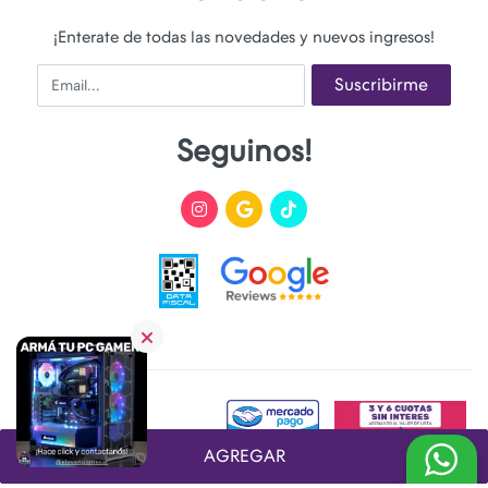
¡Enterate de todas las novedades y nuevos ingresos!
Email
Suscribirme
Seguinos!
AGREGAR
Desarrollado y Diseñado por
FoxTienda