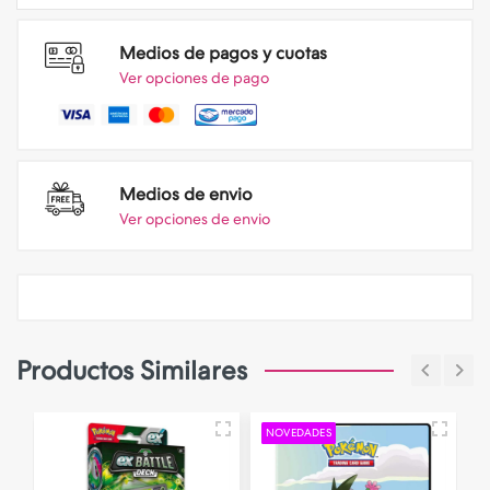
Medios de pagos y cuotas
Ver opciones de pago
Medios de envio
Ver opciones de envio
Productos Similares
NOVEDADES
A