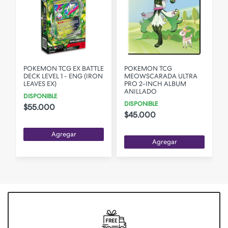
POKEMON TCG EX BATTLE
POKEMON TCG
DECK LEVEL 1 - ENG (IRON
MEOWSCARADA ULTRA
LEAVES EX)
PRO 2-INCH ALBUM
ANILLADO
DISPONIBLE
F
DISPONIBLE
$55.000
$45.000
Agregar
Agregar