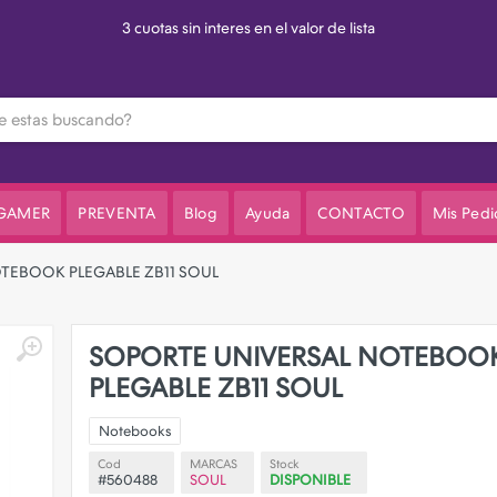
3 cuotas sin interes en el valor de lista
 GAMER
PREVENTA
Blog
Ayuda
CONTACTO
Mis Pedi
TEBOOK PLEGABLE ZB11 SOUL
SOPORTE UNIVERSAL NOTEBOO
PLEGABLE ZB11 SOUL
Notebooks
Cod
MARCAS
Stock
#560488
SOUL
DISPONIBLE