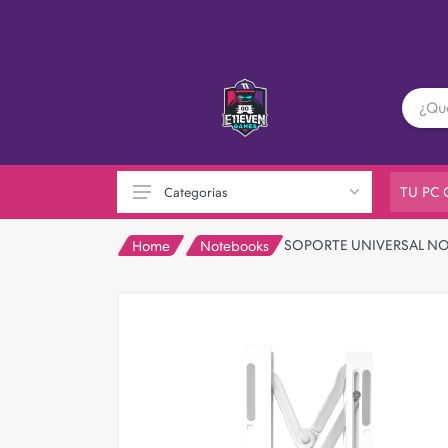
TU PC
Categorias
SOPORTE UNIVERSAL NO
Home
Notebooks
PC GAMER
Playstation
XBOX
Nintendo
Otras consolas