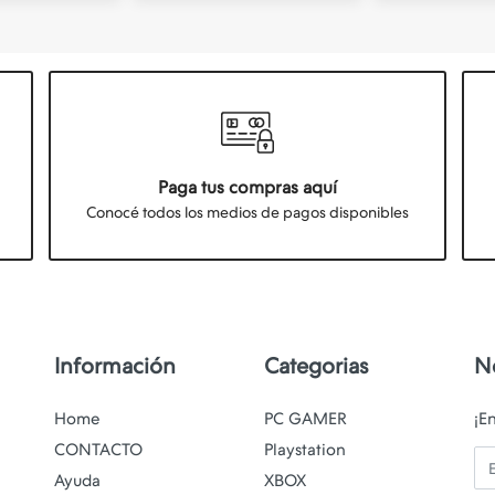
Paga tus compras aquí
Conocé todos los medios de pagos disponibles
Información
Categorias
N
Home
PC GAMER
¡E
CONTACTO
Playstation
Em
Ayuda
XBOX