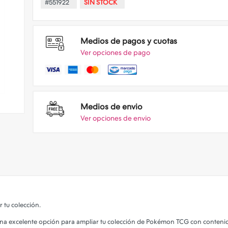
#551922
SIN STOCK
Medios de pagos y cuotas
Ver opciones de pago
Medios de envio
Ver opciones de envio
 tu colección.
 una excelente opción para ampliar tu colección de Pokémon TCG con contenid