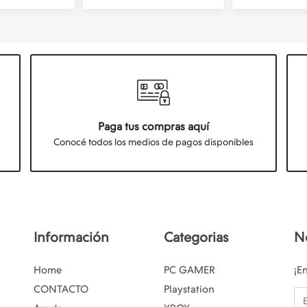
Paga tus compras aquí
Conocé todos los medios de pagos disponibles
Información
Categorias
N
Home
PC GAMER
¡E
CONTACTO
Playstation
Em