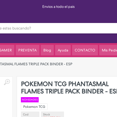
Envios a todo el pais
 GAMER
PREVENTA
Blog
Ayuda
CONTACTO
Mis Pedi
SMAL FLAMES TRIPLE PACK BINDER - ESP
POKEMON TCG PHANTASMAL
FLAMES TRIPLE PACK BINDER - ES
NOVEDADES
Pokemon TCG
Cod
Stock