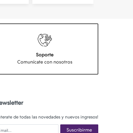
Soporte
Comunícate con nosotros
ewsletter
nterate de todas las novedades y nuevos ingresos!
ail
Suscribirme