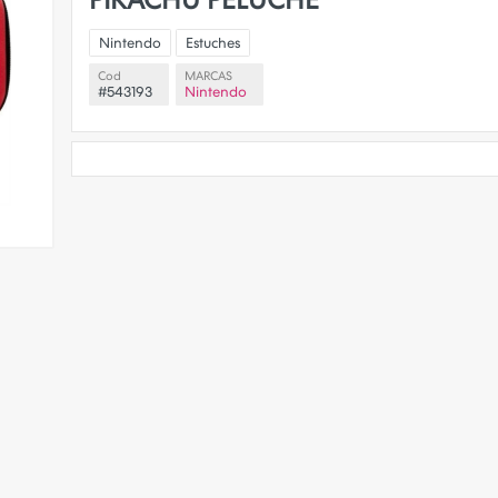
PIKACHU PELUCHE
Nintendo
Estuches
Cod
MARCAS
#543193
Nintendo