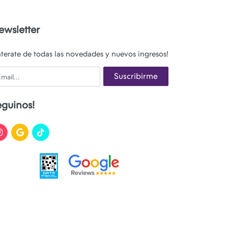
ewsletter
nterate de todas las novedades y nuevos ingresos!
ail
Suscribirme
eguinos!