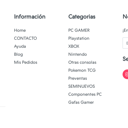
Información
Categorias
N
Home
PC GAMER
¡E
CONTACTO
Playstation
Em
Ayuda
XBOX
Blog
Nintendo
S
Mis Pedidos
Otras consolas
Pokemon TCG
Preventas
SEMINUEVOS
Componentes PC
Gafas Gamer