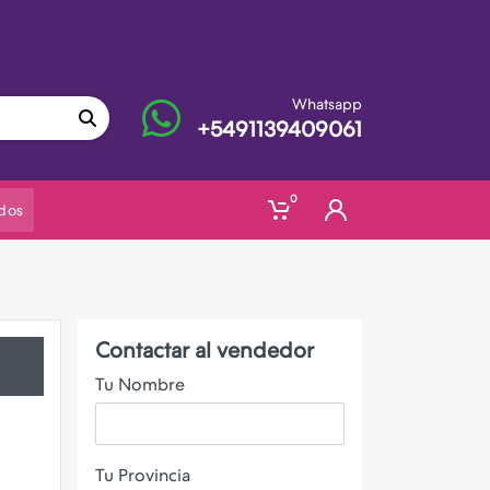
Whatsapp
+5491139409061
0
dos
Contactar al vendedor
Tu Nombre
Tu Provincia