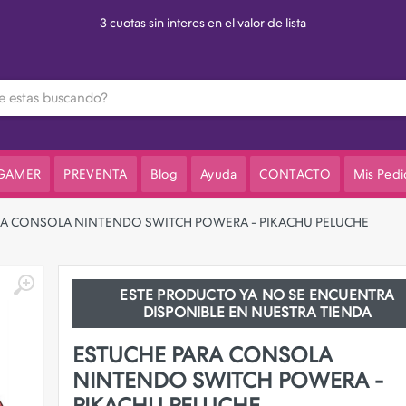
3 cuotas sin interes en el valor de lista
 GAMER
PREVENTA
Blog
Ayuda
CONTACTO
Mis Pedi
RA CONSOLA NINTENDO SWITCH POWERA - PIKACHU PELUCHE
ESTE PRODUCTO YA NO SE ENCUENTRA
DISPONIBLE EN NUESTRA TIENDA
ESTUCHE PARA CONSOLA
NINTENDO SWITCH POWERA -