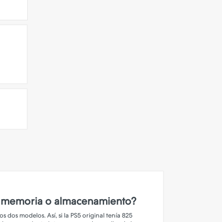
n la memoria o almacenamiento?
 dos modelos. Así, si la PS5 original tenía 825