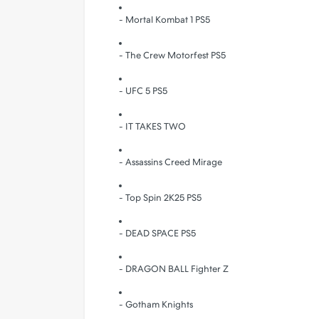
- Mortal Kombat 1 PS5
- The Crew Motorfest PS5
- UFC 5 PS5
- IT TAKES TWO
- Assassins Creed Mirage
- Top Spin 2K25 PS5
- DEAD SPACE PS5
- DRAGON BALL Fighter Z
- Gotham Knights