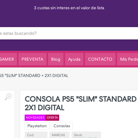
3 cuotas sin interes en el valor de lista
 GAMER
PREVENTA
Blog
Ayuda
CONTACTO
Mis Pedi
 "SLIM" STANDARD + 2X1 DIGITAL
CONSOLA PS5 "SLIM" STANDARD
2X1 DIGITAL
NOVEDADES
OFERTA
Playstation
Consolas
Cod
MARCAS
Stock