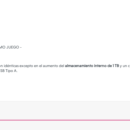
SMO JUEGO -
son idénticas excepto en el aumento del
almacenamiento interno de 1 TB
y un c
USB Tipo A.