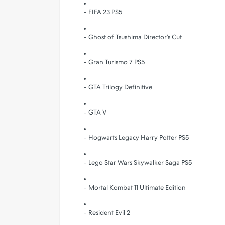
- FIFA 23 PS5
- Ghost of Tsushima Director’s Cut
- Gran Turismo 7 PS5
- GTA Trilogy Definitive
- GTA V
- Hogwarts Legacy Harry Potter PS5
- Lego Star Wars Skywalker Saga PS5
- Mortal Kombat 11 Ultimate Edition
- Resident Evil 2