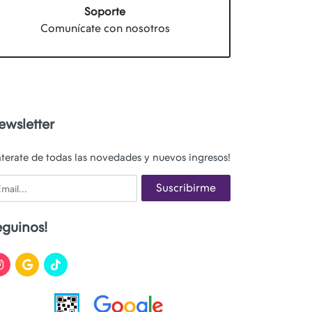
Soporte
Comunícate con nosotros
ewsletter
nterate de todas las novedades y nuevos ingresos!
ail
Suscribirme
eguinos!