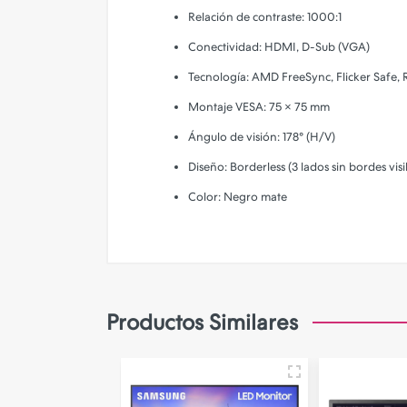
Relación de contraste: 1000:1
Conectividad: HDMI, D-Sub (VGA)
Tecnología: AMD FreeSync, Flicker Safe
Montaje VESA: 75 × 75 mm
Ángulo de visión: 178° (H/V)
Diseño: Borderless (3 lados sin bordes visi
Color: Negro mate
Productos Similares