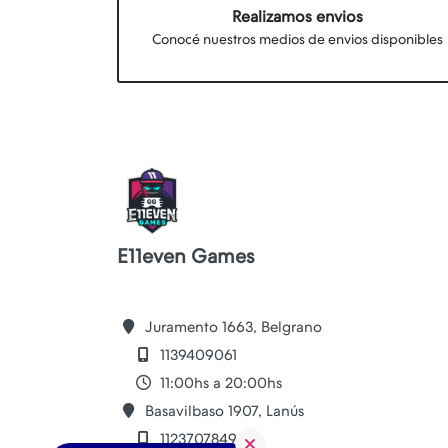
Realizamos envios
Conocé nuestros medios de envios disponibles
E11even Games
Juramento 1663, Belgrano
1139409061
11:00hs a 20:00hs
Basavilbaso 1907, Lanús
1123707849