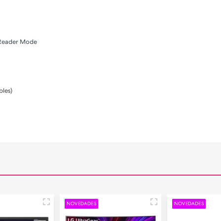
, Reader Mode
bles)
NOVEDADES
NOVEDADES