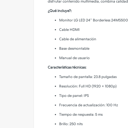
disfrutar contenido multimedia, combina calidad
Camara de Seguridad
¿Qué incluye?:
Gadgets
Monitor LG LED 24’’ Borderless 24MS500
Iluminacion
Cable HDMI
Parlantes
Cable de alimentación
PERSONALIZA TU FUNDA!
Base desmontable
Manual de usuario
Características técnicas:
Tamaño de pantalla: 23.8 pulgadas
Resolución: Full HD (1920 × 1080p)
Tipo de panel: IPS
Frecuencia de actualización: 100 Hz
Tiempo de respuesta: 5 ms
Brillo: 250 nits