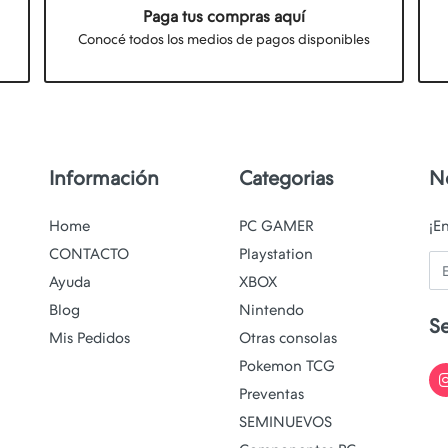
Paga tus compras aquí
Conocé todos los medios de pagos disponibles
Información
Categorias
N
Home
PC GAMER
¡E
CONTACTO
Playstation
Em
Ayuda
XBOX
Blog
Nintendo
S
Mis Pedidos
Otras consolas
Pokemon TCG
Preventas
SEMINUEVOS