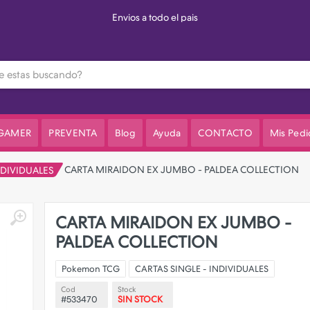
3 cuotas sin interes en el valor de lista
 GAMER
PREVENTA
Blog
Ayuda
CONTACTO
Mis Pedi
CARTA MIRAIDON EX JUMBO - PALDEA COLLECTION
NDIVIDUALES
CARTA MIRAIDON EX JUMBO -
PALDEA COLLECTION
Pokemon TCG
CARTAS SINGLE - INDIVIDUALES
Cod
Stock
#533470
SIN STOCK