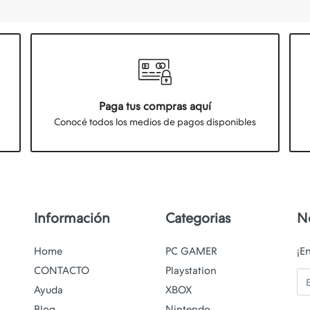
Paga tus compras aquí
Conocé todos los medios de pagos disponibles
Información
Categorias
N
Home
PC GAMER
¡E
CONTACTO
Playstation
Em
Ayuda
XBOX
Blog
Nintendo