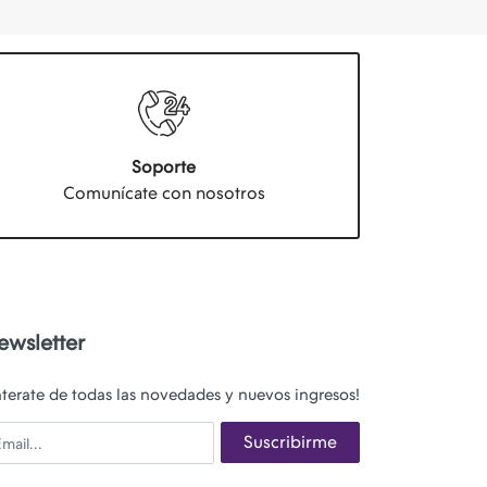
Soporte
Comunícate con nosotros
ewsletter
nterate de todas las novedades y nuevos ingresos!
ail
Suscribirme